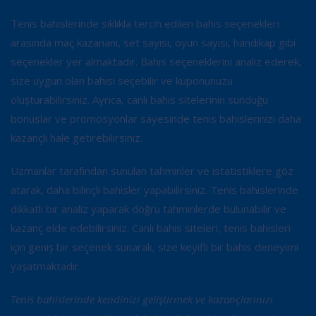
Tenis bahislerinde sıklıkla tercih edilen bahis seçenekleri
arasında maç kazananı, set sayısı, oyun sayısı, handikap gibi
seçenekler yer almaktadır. Bahis seçeneklerini analiz ederek,
size uygun olan bahisi seçebilir ve kuponunuzu
oluşturabilirsiniz. Ayrıca, canlı bahis sitelerinin sunduğu
bonuslar ve promosyonlar sayesinde tenis bahislerinizi daha
kazançlı hale getirebilirsiniz.
Uzmanlar tarafından sunulan tahminler ve istatistiklere göz
atarak, daha bilinçli bahisler yapabilirsiniz. Tenis bahislerinde
dikkatli bir analiz yaparak doğru tahminlerde bulunabilir ve
kazanç elde edebilirsiniz. Canlı bahis siteleri, tenis bahisleri
için geniş bir seçenek sunarak, size keyifli bir bahis deneyimi
yaşatmaktadır.
Tenis bahislerinde kendinizi geliştirmek ve kazançlarınızı