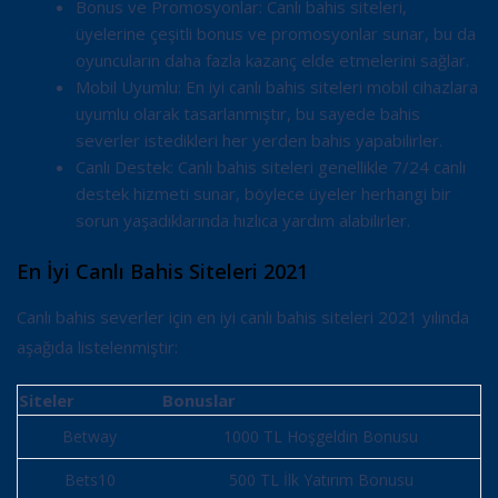
Bonus ve Promosyonlar: Canlı bahis siteleri,
üyelerine çeşitli bonus ve promosyonlar sunar, bu da
oyuncuların daha fazla kazanç elde etmelerini sağlar.
Mobil Uyumlu: En iyi canlı bahis siteleri mobil cihazlara
uyumlu olarak tasarlanmıştır, bu sayede bahis
severler istedikleri her yerden bahis yapabilirler.
Canlı Destek: Canlı bahis siteleri genellikle 7/24 canlı
destek hizmeti sunar, böylece üyeler herhangi bir
sorun yaşadıklarında hızlıca yardım alabilirler.
En İyi Canlı Bahis Siteleri 2021
Canlı bahis severler için en iyi canlı bahis siteleri 2021 yılında
aşağıda listelenmiştir:
Siteler
Bonuslar
Betway
1000 TL Hoşgeldin Bonusu
Bets10
500 TL İlk Yatırım Bonusu