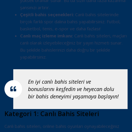
yüksek oranlar sunar. Bu da sizin daha fazla kazanma
şansınızı artırır.
Çeşitli bahis seçenekleri:
Canlı bahis sitelerinde
birçok farklı spor dalına bahis yapabilirsiniz. Futbol, ​​
basketbol, tenis, ​​e-spor ve daha fazlası!
Canlı maç izleme imkanı:
Canlı bahis siteleri, maçları
canlı olarak izleyebileceğiniz bir yayın hizmeti sunar.
Bu şekilde bahislerinizi daha doğru bir şekilde
yapabilirsiniz.
En iyi canlı bahis siteleri ve
bonuslarını keşfedin ve heyecan dolu
bir bahis deneyimi yaşamaya başlayın!
Kategori 1: Canlı Bahis Siteleri
Canlı bahis siteleri, online bahis oyunları oynayabileceğiniz