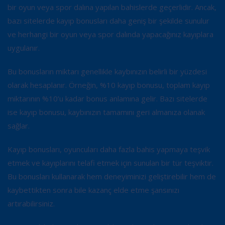
bir oyun veya spor dalına yapılan bahislerde geçerlidir. Ancak,
bazı sitelerde kayıp bonusları daha geniş bir şekilde sunulur
ve herhangi bir oyun veya spor dalında yapacağınız kayıplara
uygulanır.
Bu bonusların miktarı genellikle kaybınızın belirli bir yüzdesi
olarak hesaplanır. Örneğin, %10 kayıp bonusu, toplam kayıp
miktarının %10’u kadar bonus anlamına gelir. Bazı sitelerde
ise kayıp bonusu, kaybınızın tamamını geri almanıza olanak
sağlar.
Kayıp bonusları, oyuncuları daha fazla bahis yapmaya teşvik
etmek ve kayıplarını telafi etmek için sunulan bir tür teşviktir.
Bu bonusları kullanarak hem deneyiminizi geliştirebilir hem de
kaybettikten sonra bile kazanç elde etme şansınızı
artırabilirsiniz.