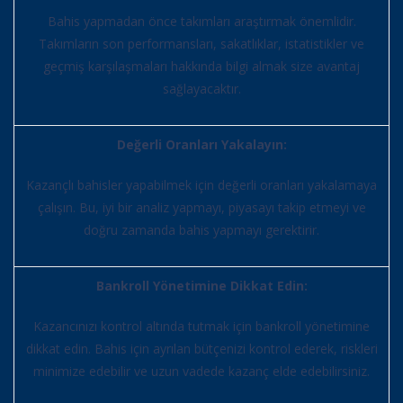
Bahis yapmadan önce takımları araştırmak önemlidir.
Takımların son performansları, sakatlıklar, istatistikler ve
geçmiş karşılaşmaları hakkında bilgi almak size avantaj
sağlayacaktır.
Değerli Oranları Yakalayın:
Kazançlı bahisler yapabilmek için değerli oranları yakalamaya
çalışın. Bu, iyi bir analiz yapmayı, piyasayı takip etmeyi ve
doğru zamanda bahis yapmayı gerektirir.
Bankroll Yönetimine Dikkat Edin:
Kazancınızı kontrol altında tutmak için bankroll yönetimine
dikkat edin. Bahis için ayrılan bütçenizi kontrol ederek, riskleri
minimize edebilir ve uzun vadede kazanç elde edebilirsiniz.