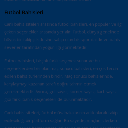
Futbol Bahisleri
Canlı bahis siteleri arasında futbol bahisleri, en popüler ve ilgi
çeken seçenekler arasında yer alır. Futbol, dünya genelinde
büyük bir takipçi kitlesine sahip olan bir spor dalıdır ve bahis
severler tarafından yoğun ilgi görmektedir.
Futbol bahisleri, birçok farklı seçenek sunar ve bu
seçeneklerden biri olan maç sonucu bahisleri, en çok tercih
edilen bahis türlerinden biridir. Maç sonucu bahislerinde,
karşılaşmayı kazanan tarafı doğru tahmin etmek
gerekmektedir. Ayrıca, gol sayısı, korner sayısı, kart sayısı
gibi farklı bahis seçenekleri de bulunmaktadır.
Canlı bahis siteleri, futbol müsabakalarının anlık olarak takip
edilebildiği bir platform sağlar. Bu sayede, maçları izlerken