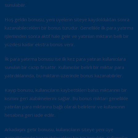
sunulabilir.
Hoş geldin bonusu, yeni üyelerin siteye kaydolduktan sonra
kazanabilecekleri bir bonus türüdür. Genellikle ilk para yatırma
işleminden sonra aktif hale gelir ve yatırılan miktarın belli bir
yüzdesi kadar ekstra bonus verir.
İlk para yatırma bonusu ise ilk kez para yatıran kullanıcılara
sunulan bir cazip fırsattır. Kullanıcılar belirli bir miktar para
yatırdıklarında, bu miktarın üzerinde bonus kazanabilirler.
Kayıp bonusu, kullanıcıların kaybettikleri bahis miktarının bir
kısmını geri alabilmelerini sağlar. Bu bonus miktarı genellikle
yatırılan para miktarına bağlı olarak belirlenir ve kullanıcının
hesabına geri iade edilir.
Arkadaşını getir bonusu, kullanıcıların siteye yeni üye
getirdiklerinde kazanabilecekleri bir tür teşviktir. Kullanıcılar,