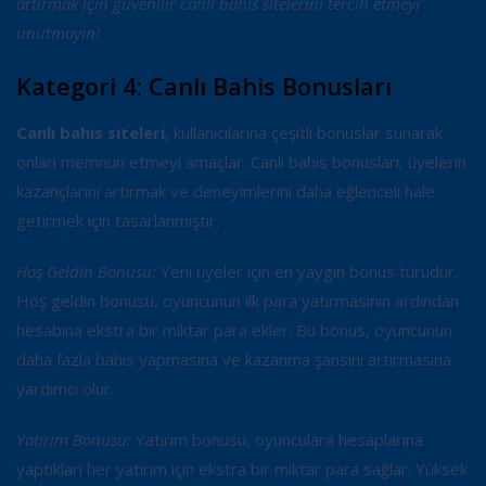
artırmak için güvenilir canlı bahis sitelerini tercih etmeyi
unutmayın!
Kategori 4: Canlı Bahis Bonusları
Canlı bahis siteleri
, kullanıcılarına çeşitli bonuslar sunarak
onları memnun etmeyi amaçlar. Canlı bahis bonusları, üyelerin
kazançlarını artırmak ve deneyimlerini daha eğlenceli hale
getirmek için tasarlanmıştır.
Hoş Geldin Bonusu:
Yeni üyeler için en yaygın bonus türüdür.
Hoş geldin bonusu, oyuncunun ilk para yatırmasının ardından
hesabına ekstra bir miktar para ekler. Bu bonus, oyuncunun
daha fazla bahis yapmasına ve kazanma şansını artırmasına
yardımcı olur.
Yatırım Bonusu:
Yatırım bonusu, oyunculara hesaplarına
yaptıkları her yatırım için ekstra bir miktar para sağlar. Yüksek