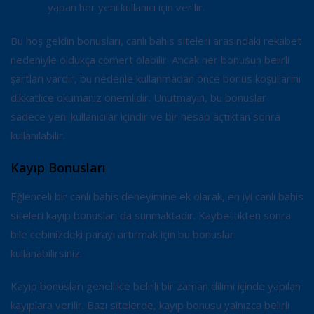
yapan her yeni kullanıcı için verilir.
Bu hoş geldin bonusları, canlı bahis siteleri arasındaki rekabet
nedeniyle oldukça cömert olabilir. Ancak her bonusun belirli
şartları vardır, bu nedenle kullanmadan önce bonus koşullarını
dikkatlice okumanız önemlidir. Unutmayın, bu bonuslar
sadece yeni kullanıcılar içindir ve bir hesap açtıktan sonra
kullanılabilir.
Kayıp Bonusları
Eğlenceli bir canlı bahis deneyimine ek olarak, en iyi canlı bahis
siteleri kayıp bonusları da sunmaktadır. Kaybettikten sonra
bile cebinizdeki parayı artırmak için bu bonusları
kullanabilirsiniz.
Kayıp bonusları genellikle belirli bir zaman dilimi içinde yapılan
kayıplara verilir. Bazı sitelerde, kayıp bonusu yalnızca belirli