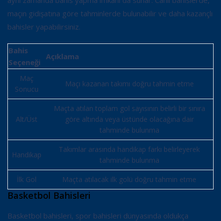
aynı zamanda bahis yapma imkanı da sunar. Canlı bahislerde,
maçın gidişatına göre tahminlerde bulunabilir ve daha kazançlı
bahisler yapabilirsiniz.
Bahis
Açıklama
Seçeneği
Maç
Maçı kazanan takımı doğru tahmin etme
Sonucu
Maçta atılan toplam gol sayısının belirli bir sınıra
Alt/Üst
göre altında veya üstünde olacağına dair
tahminde bulunma
Takımlar arasında handikap farkı belirleyerek
Handikap
tahminde bulunma
İlk Gol
Maçta atılacak ilk golü doğru tahmin etme
Basketbol Bahisleri
Basketbol bahisleri, spor bahisleri dünyasında oldukça