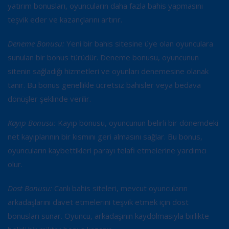
yatırım bonusları, oyuncuların daha fazla bahis yapmasını
teşvik eder ve kazançlarını artırır.
Deneme Bonusu:
Yeni bir bahis sitesine üye olan oyunculara
sunulan bir bonus türüdür. Deneme bonusu, oyuncunun
sitenin sağladığı hizmetleri ve oyunları denemesine olanak
tanır. Bu bonus genellikle ücretsiz bahisler veya bedava
dönüşler şeklinde verilir.
Kayıp Bonusu:
Kayıp bonusu, oyuncunun belirli bir dönemdeki
net kayıplarının bir kısmını geri almasını sağlar. Bu bonus,
oyuncuların kaybettikleri parayı telafi etmelerine yardımcı
olur.
Dost Bonusu:
Canlı bahis siteleri, mevcut oyuncuların
arkadaşlarını davet etmelerini teşvik etmek için dost
bonusları sunar. Oyuncu, arkadaşının kaydolmasıyla birlikte