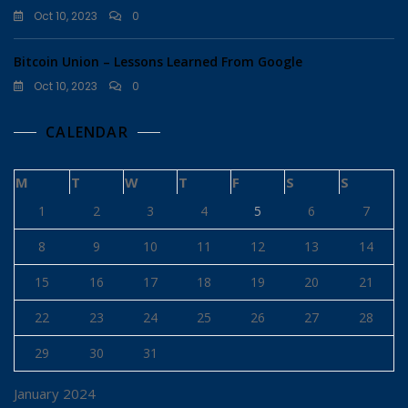
Oct 10, 2023
0
Bitcoin Union – Lessons Learned From Google
Oct 10, 2023
0
CALENDAR
M
T
W
T
F
S
S
1
2
3
4
5
6
7
8
9
10
11
12
13
14
15
16
17
18
19
20
21
22
23
24
25
26
27
28
29
30
31
January 2024