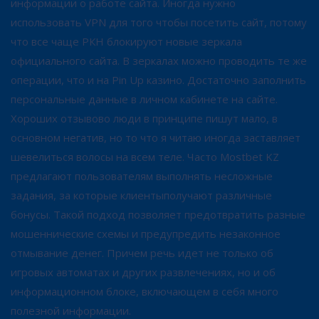
информации о работе сайта. Иногда нужно
использовать VPN для того чтобы посетить сайт, потому
что все чаще РКН блокируют новые зеркала
официального сайта. В зеркалах можно проводить те же
операции, что и на Pin Up казино. Достаточно заполнить
персональные данные в личном кабинете на сайте.
Хороших отзывово люди в принципе пишут мало, в
основном негатив, но то что я читаю иногда заставляет
шевелиться волосы на всем теле. Часто Mostbet KZ
предлагают пользователям выполнять несложные
задания, за которые клиентыполучают различные
бонусы. Такой подход позволяет предотвратить разные
мошеннические схемы и предупредить незаконное
отмывание денег. Причем речь идет не только об
игровых автоматах и других развлечениях, но и об
информационном блоке, включающем в себя много
полезной информации.