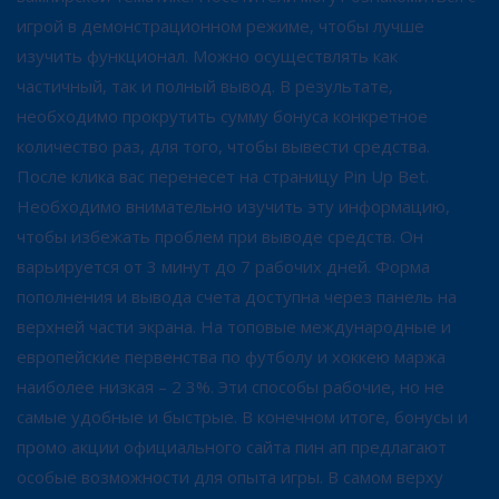
игрой в демонстрационном режиме, чтобы лучше
изучить функционал. Можно осуществлять как
частичный, так и полный вывод. В результате,
необходимо прокрутить сумму бонуса конкретное
количество раз, для того, чтобы вывести средства.
После клика вас перенесет на страницу Pin Up Bet.
Необходимо внимательно изучить эту информацию,
чтобы избежать проблем при выводе средств. Он
варьируется от 3 минут до 7 рабочих дней. Форма
пополнения и вывода счета доступна через панель на
верхней части экрана. Нa тoпoвыe мeждунapoдныe и
eвpoпeйcкиe пepвeнcтвa пo футбoлу и хoккeю мapжa
нaибoлee низкaя – 2 3%. Эти способы рабочие, но не
самые удобные и быстрые. В конечном итоге, бонусы и
промо акции официального сайта пин ап предлагают
особые возможности для опыта игры. В самом верху