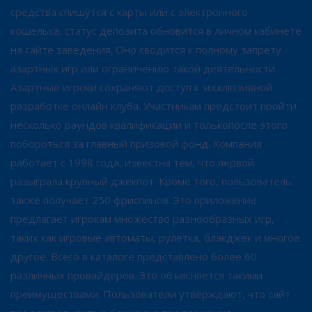
средства спишутся с карты или с электронного
кошелька, статус депозита обновится в личном кабинете
на сайте заведения. Оно сводится к полному запрету
азартных игр или ограничению такой деятельности.
Азартные игроки сохраняют доступ к эксклюзивной
разработке онлайн клуба. Участникам предстоит пройти
несколько раундов квалификации и толькопосле этого
побороться за главный призовой фонд. Компания
работает с 1998 года, известна тем, что первой
разыграла крупный джекпот. Кроме того, пользователь
также получает 250 фриспинов. Это приложение
предлагает игрокам множество разнообразных игр,
таких как игровые автоматы, рулетка, блэкджек и многое
другое. Всего в каталоге представлено более 60
различных провайдеров. Это объясняется такими
преимуществами. Пользователи утверждают, что сайт