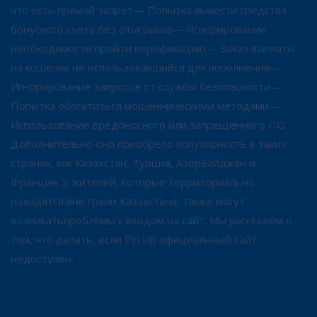
что есть прямой запрет— Попытка вывести средства
бонусного счета без отыгрыша— Игнорирование
необходимости пройти верификацию— Заказ выплаты
на кошелек не использовавшийся для пополнения—
Игнорирование запросов от службы безопасности—
Попытка обогатиться мошенническими методами—
Использование вредоносного или запрещенного ПО.
Дополнительно оно приобрело популярность в таких
странах, как Казахстан, Турция, Азербайджан и
Франция. У жителей, которые территориально
находятся вне грани Казахстана, также могут
возникатьпроблемы с входом на сайт. Мы расскажем о
том, что делать, если Pin Up официальный сайт
недоступен.