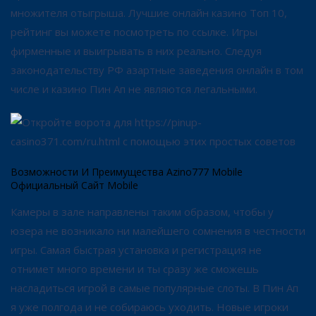
множителя отыгрыша. Лучшие онлайн казино Топ 10,
рейтинг вы можете посмотреть по ссылке. Игры
фирменные и выигрывать в них реально. Следуя
законодательству РФ азартные заведения онлайн в том
числе и казино Пин Ап не являются легальными.
Возможности И Преимущества Azino777 Mobile
Официальный Сайт Mobile
Камеры в зале направлены таким образом, чтобы у
юзера не возникало ни малейшего сомнения в честности
игры. Самая быстрая установка и регистрация не
отнимет много времени и ты сразу же сможешь
насладиться игрой в самые популярные слоты. В Пин Ап
я уже полгода и не собираюсь уходить. Новые игроки